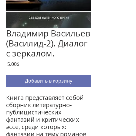
Владимир Васильев
(Василид-2). Диалог
с зеркалом.
Цена
‏5.00 ‏$
Добавить в корзину
Книга представляет собой
сборник литературно-
публицистических
фантазий и критических
эссе, среди которых:
фантазии на тему романов