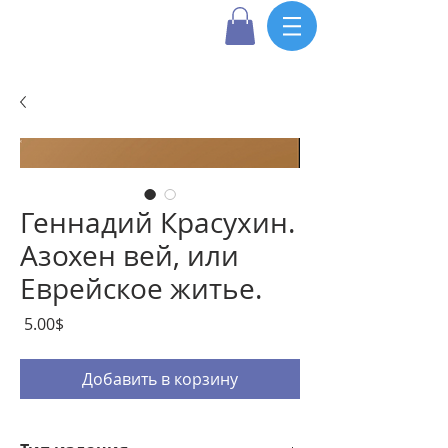
Геннадий Красухин.
Азохен вей, или
Еврейское житье.
Цена
‏5.00 ‏$
Добавить в корзину