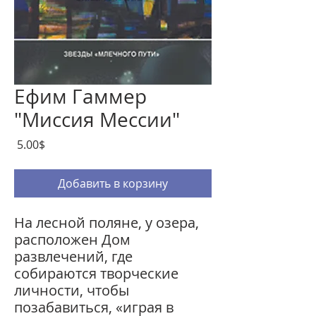
Ефим Гаммер
"Миссия Мессии"
Цена
‏5.00 ‏$
Добавить в корзину
На лесной поляне, у озера,
расположен Дом
развлечений, где
собираются творческие
личности, чтобы
позабавиться, «играя в