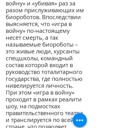
войну» и «убивая» раз за
разом прислуживающих им
биороботов. Впоследствии
выясняется, что «игра в
войну» по-настоящему
несёт смерть, а так
называемые биороботы –
это живые люди, курсанты
спецшколы, командный
состав которой входит в
руководство тоталитарного
государства, где полностью
нивелируется личность.
При этом «игра в войну»
проходит в рамках реалити
шоу, на подмостках
правительственного театра,
и транслируется по всей
стране, что позволяет