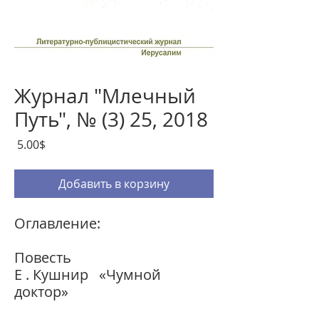
Журнал "Млечный
Путь", № (3) 25, 2018
Цена
‏5.00 ‏$
Добавить в корзину
Оглавление:
Повесть
Е . Кушнир «Чумной
доктор»