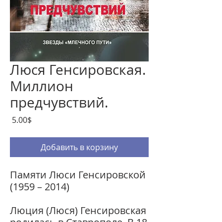
Люся Генсировская.
Миллион
предчувствий.
Цена
‏5.00 ‏$
Добавить в корзину
Памяти Люси Генсировской
(1959 – 2014)
Люция (Люся) Генсировская