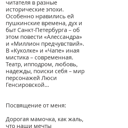
читателя в разные
исторические эпохи.
Особенно нравились ей
пушкинские времена, дух и
быт Санкт-Петербурга – об
этом повести «Алессандра»
и «Миллион предчувствий».
В «Куколке» и «Чапе» иная
мистика – современная.
Театр, ипподром, любовь,
надежды, поиски себя – мир
персонажей Люси
Генсировской…
Посвящение от меня:
Дорогая мамочка, как жаль,
что наши мечты