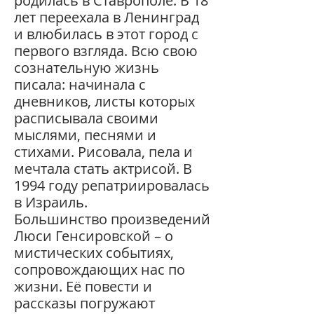
родилась в Ставрополе. В 18
лет переехала в Ленинград
и влюбилась в этот город с
первого взгляда. Всю свою
сознательную жизнь
писала: начинала с
дневников, листы которых
расписывала своими
мыслями, песнями и
стихами. Рисовала, пела и
мечтала стать актрисой. В
1994 году репатриировалась
в Израиль.
Большинство произведений
Люси Генсировской – о
мистических событиях,
сопровождающих нас по
жизни. Её повести и
рассказы погружают