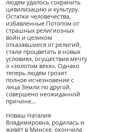
людям удалось сохранить
цивилизацию и культуру.
Остатки человечества,
избавленные
Потопом от
страшных религиозных
войн и целиком
отказавшиеся от религий,
стали процветать в новых
условиях, осуществив мечту
о «золотом веке». Однако
теперь людям грозит
полное исчезновение с
лица Земли по другой,
совершено
неожиданной
причине…
Новаш Наталия
Владимировна, родилась и
живёт в Минске, окончила