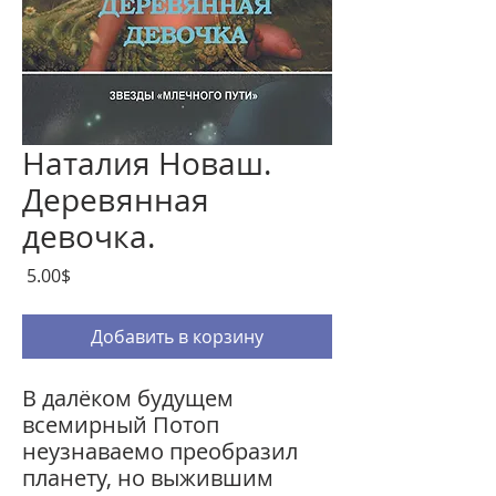
Наталия Новаш.
Деревянная
девочка.
Цена
‏5.00 ‏$
Добавить в корзину
В далёком будущем
всемирный Потоп
неузнаваемо
преобразил
планету, но выжившим