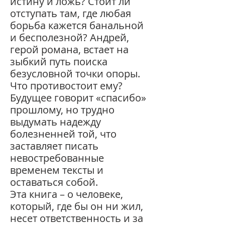
истину и ложь? Стоит ли
отступать там, где любая
борьба кажется банальной
и бесполезной? Андрей,
герой романа, встает на
зыбкий путь поиска
безусловной точки опоры.
Что противостоит ему?
Будущее говорит «спасибо»
прошлому, но трудно
выдумать надежду
болезненней той, что
заставляет писать
невостребованные
временем тексты и
оставаться собой.
Эта книга – о человеке,
который, где бы он ни жил,
несет ответственность и за