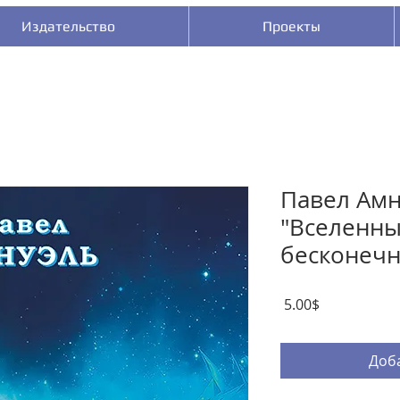
Издательство
Проекты
Павел Амн
"Вселенны
бесконечн
Цена
‏5.00 ‏$
Доба