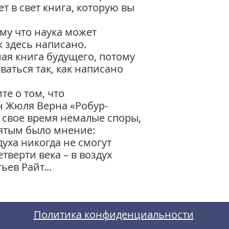
т в свет книга, которую вы
ому что наука может
к здесь написано.
ая книга будущего, потому
ваться так, как написано
те о том, что
н Жюля Верна «Робур-
в свое время немалые споры,
ятым было мнение:
уха никогда не смогут
тверти века – в воздух
ев Райт...
Политика
конфиденциальности