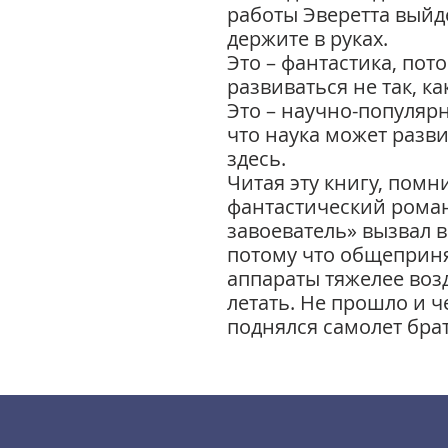
работы Эверетта выйде
держите в руках.
Это – фантастика, пот
развиваться не так, ка
Это – научно-популярн
что наука может разви
здесь.
Читая эту книгу, помни
фантастический рома
завоеватель» вызвал 
потому что общеприн
аппараты тяжелее возд
летать. Не прошло и че
поднялся самолет брать