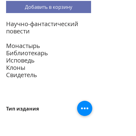
Добавить в корзину
Научно-фантастический
повести
Монастырь
Библиотекарь
Исповедь
Клоны
Свидетель
Тип издания
Электронная книга