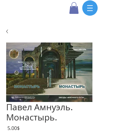
Павел Амнуэль.
Монастырь.
Цена
‏5.00 ‏$