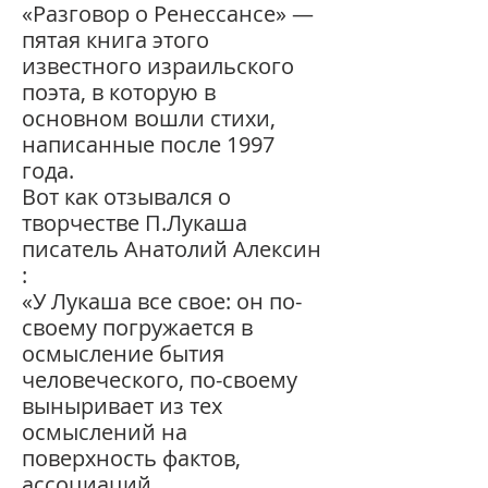
«Разговор о Ренессансе» —
пятая книга этого
известного израильского
поэта, в которую в
основном вошли стихи,
написанные после 1997
года.
Вот как отзывался о
творчестве П.Лукаша
писатель Анатолий Алексин
:
«У Лукаша все свое: он по-
своему погружается в
осмысление бытия
человеческого, по-своему
выныривает из тех
осмыслений на
поверхность фактов,
ассоциаций,