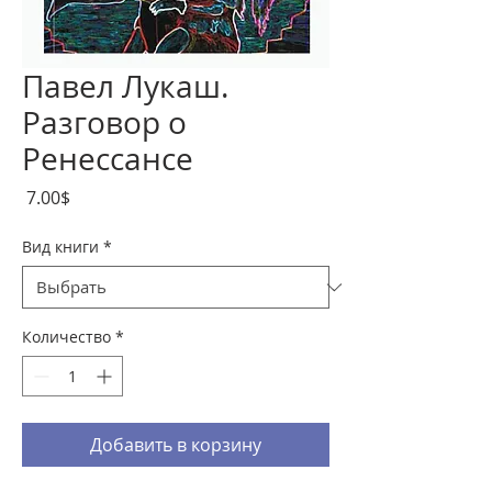
Павел Лукаш.
Разговор о
Ренессансе
Цена
‏7.00 ‏$
Вид книги
*
Количество
*
Добавить в корзину