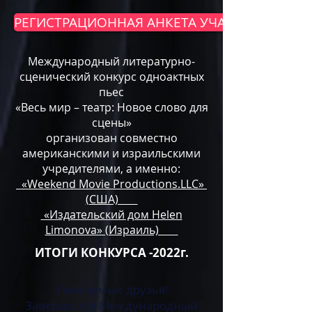
РЕГИСТРАЦИОННАЯ АНКЕТА УЧАСТНИКА КОН
Международный литературно-
сценический конкурс одноактных
пьес
«Весь мир – театр: Новое слово для
сцены»
организован совместно
американскими и израильскими
учредителями, а именно:
«Weekend Movie Productions.LLC»
(США)
«Издательский дом Helen
Limonova» (Израиль)
ИТОГИ КОНКУРСА -2022г.
Уважаемые друзья!
Завершился Международный