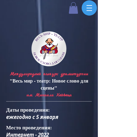
Международный конкурс драматургии
"Весь мир - театр: Новое слово для
сцены"
им. Михаила Хейфеца
Даты проведения:
ежегодно с 5 января
Место проведения:
Интернет - 2022