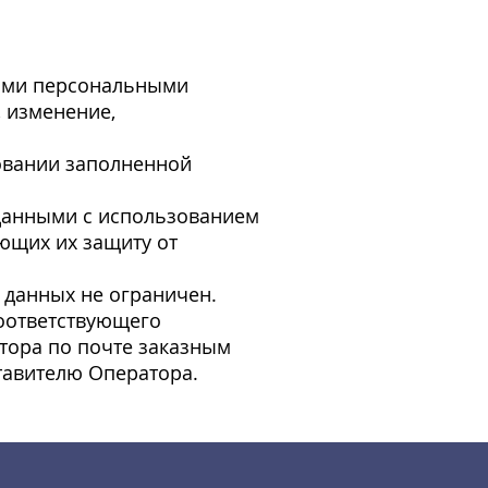
оими персональными
, изменение,
овании заполненной
данными с использованием
ющих их защиту от
 данных не ограничен.
соответствующего
тора по почте заказным
тавителю Оператора.