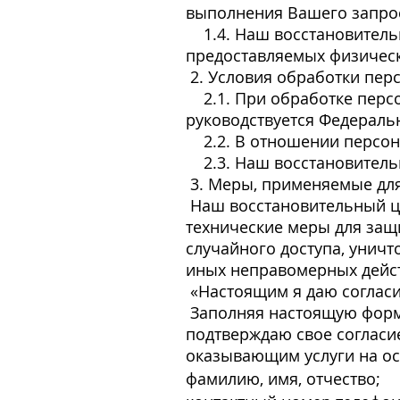
выполнения Вашего запроса
1.4. Наш восстановительн
предоставляемых физическ
2. Условия обработки пер
2.1. При обработке персо
руководствуется Федераль
2.2. В отношении персон
2.3. Наш восстановительн
3. Меры, применяемые дл
Наш восстановительный ц
технические меры для за
случайного доступа, уничт
иных неправомерных дейст
«Настоящим я даю согласи
Заполняя настоящую форму
подтверждаю свое согласи
оказывающим услуги на ос
фамилию, имя, отчество;