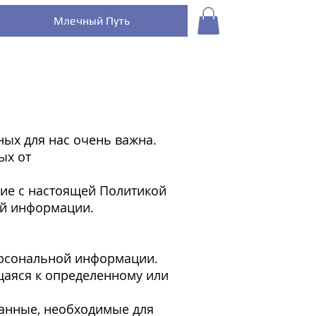
Млечный Путь
ых для нас очень важна.
ых от
ие с настоящей Политикой
ой информации.
ерсональной информации.
аяся к определенному или
анные, необходимые для