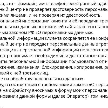
, это – фамилия, имя, телефон, электронный адрес
ый центр не проверяет достоверность персональ
ими лицами, и не проверяя их дееспособность.
сональной информации клиента и её передачи тре
нальных данных посетителей сайта наш восстано
ным законом РФ «О персональных данных».
альной информации клиента сохраняется ее конф
ый центр не передает персональные данные тре
я защиты персональной информации пользовател
ентр принимает необходимые и достаточные орг
щиты персональной информации пользователя от 
ожения, изменения, блокирования, копирования, р
вий с ней третьих лиц.
е на обработку персональных данных»
, в соответствии с требованиями закона «О перс
е на обработку вносимых в форму моих персональ
новании данной формы (далее Оператор), том чис