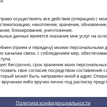
а;
раво осуществлять все действия (операции) с м
стематизацию, накопление, хранение, обновление
ание, блокирование, уничтожение.
ьных данных является оказание мне услуг на осн
обмен (прием и передачу) моими персональными 
о каналам связи, с соблюдением мер, обеспечива
тупа.
вует бессрочно, срок хранения моих персональных
отозвать свое согласие посредством составления 
оторый может быть направлен мной в адрес Опера
 вручении либо вручен лично под расписку предс
Политика
конфиденциальности