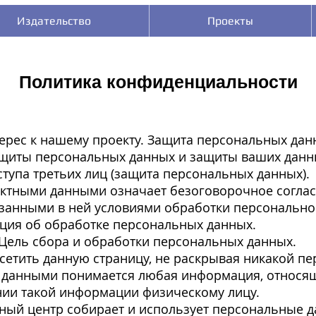
Издательство
Проекты
Политика конфиденциальности
рес к нашему проекту. Защита персональных данн
щиты персональных данных и защиты ваших данн
тупа третьих лиц (защита персональных данных).
ктными данными означает безоговорочное соглас
азанными в ней условиями обработки персональн
ция об обработке персональных данных.
Цель сбора и обработки персональных данных.
сетить данную страницу, не раскрывая никакой п
данными понимается любая информация, относящ
ии такой информации физическому лицу.
ый центр собирает и использует персональные д