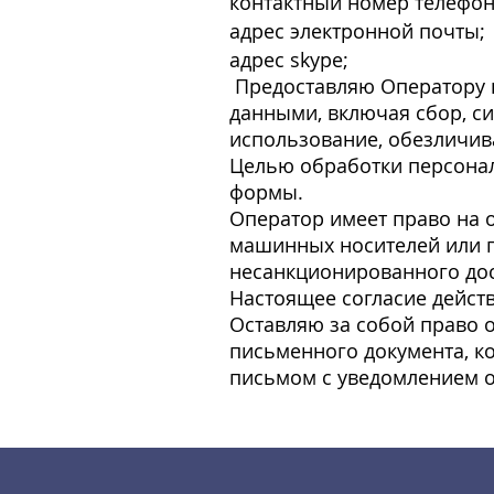
контактный номер телефон
адрес электронной почты;
адрес skype;
Предоставляю Оператору п
данными, включая сбор, си
использование, обезличив
Целью обработки персонал
формы.
Оператор имеет право на 
машинных носителей или п
несанкционированного дос
Настоящее согласие дейст
Оставляю за собой право 
письменного документа, к
письмом с уведомлением о