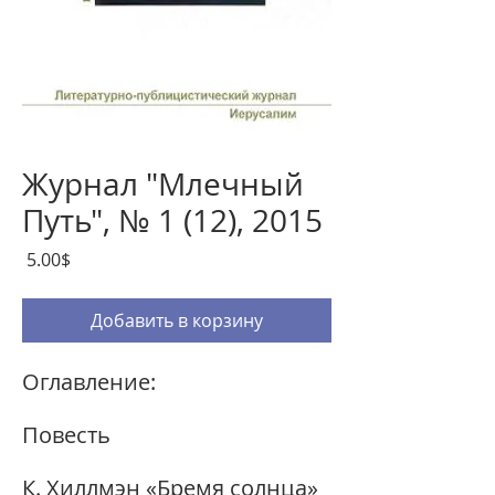
Журнал "Млечный
Путь", № 1 (12), 2015
Цена
‏5.00 ‏$
Добавить в корзину
Оглавление:
Повесть
К. Хиллмэн «Бремя солнца»