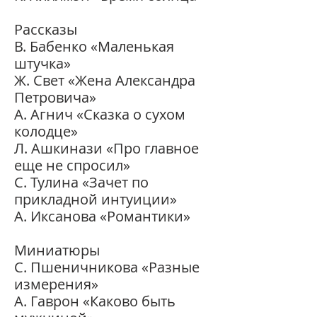
Рассказы
В. Бабенко «Маленькая
штучка»
Ж. Свет «Жена Александра
Петровича»
А. Агнич «Сказка о сухом
колодце»
Л. Ашкинази «Про главное
еще не спросил»
С. Тулина «Зачет по
прикладной интуиции»
А. Иксанова «Романтики»
Миниатюры
C. Пшеничникова «Разные
измерения»
А. Гаврон «Каково быть