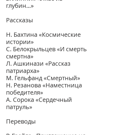
глубин...»
Рассказы
Н. Бахтина «Космические
истории»
С. Белокрыльцев «И смерть
смертна»
Л. Ашкинази «Рассказ
патриарха»
М. Гельфанд «Смертный»
Н. Резанова «Наместница
победителя»
А. Сорока «Сердечный
патруль»
Переводы