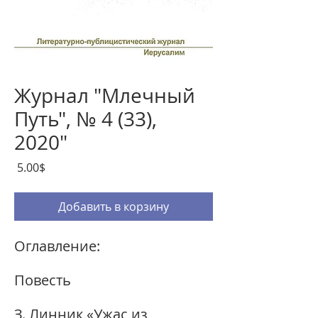
Журнал "Млечный
Путь", № 4 (33),
2020"
Цена
‏5.00 ‏$
Добавить в корзину
Оглавление:
Повесть
З. Линник «Ужас из