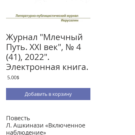
Журнал "Млечный
Путь. XXI век", № 4
(41), 2022".
Электронная книга.
Цена
‏5.00 ‏$
Добавить в корзину
Повесть
Л. Ашкинази «Включенное
наблюдение»