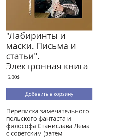
"Лабиринты и
маски. Письма и
статьи".
Электронная книга
Цена
‏5.00 ‏$
Добавить в корзину
Переписка замечательного
польского фантаста и
философа Станислава Лема
с советским (затем