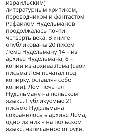
израильским)
литературным критиком,
переводчиком и фантастом
Рафаилом Нудельманов
продолжалась почти
четверть века. В книге
опубликованы 20 писем
Лема Нудельману 14 – из
архива Нудельмана, 6 –
копии из архива Лема (свои
письма Лем печатал под
копирку, оставляя себе
копии). Лем печатал
Нудельману на польском
языке. Публикуемые 21
письмо Нудельмана
сохранилось в архиве Лема,
одно из них – на польском
языке, написанное от руки,