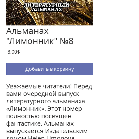
Альманах
"Лимонник" №8
Цена
‏8.00 ‏$
Добавить в корзину
Уважаемые читатели! Перед
вами очередной выпуск
литературного альманаха
«Лимонник». Этот номер
полностью посвящен
фантастике. Альманах
выпускается Издательским
домом Helen Limonova