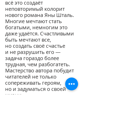
всё это создаёт
неповторимый колорит
нового романа Яны Шталь.
Многие мечтают стать
богатыми, немногим это
даже удаётся. Счастливыми
быть мечтают все,
но создать своё счастье
и не разрушить его —
задача гораздо более
трудная, чем разбогатеть.
Мастерство автора побудит
читателей не только
сопереживать героям,
но и задуматься о своей
жизни.
Об авторе