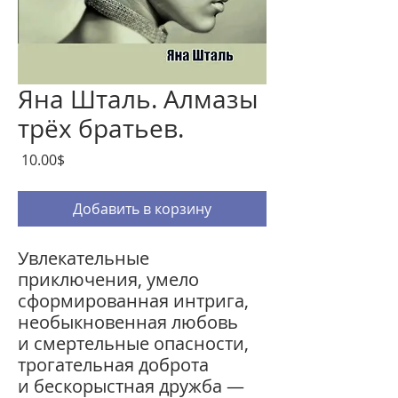
Яна Шталь. Алмазы
трёх братьев.
Цена
‏10.00 ‏$
Добавить в корзину
Увлекательные
приключения, умело
сформированная интрига,
необыкновенная любовь
и смертельные опасности,
трогательная доброта
и бескорыстная дружба —