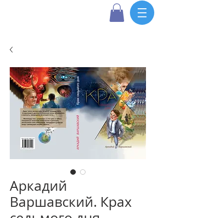
Аркадий
Варшавский. Крах
седьмого дня