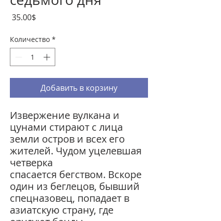
Цена
‏35.00 ‏$
Количество
*
Добавить в корзину
Извержение вулкана и
цунами стирают с лица
земли остров и всех его
жителей. Чудом уцелевшая
четверка
спасается бегством. Вскоре
один из беглецов, бывший
спецназовец, попадает в
азиатскую страну, где