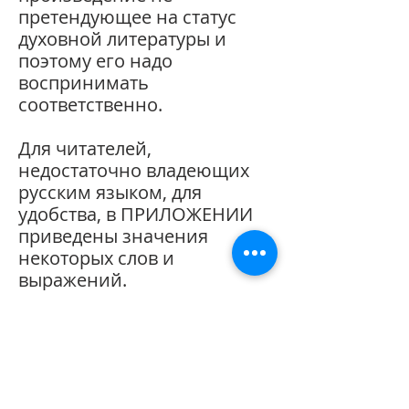
претендующее на статус
духовной литературы и
поэтому его надо
воспринимать
соответственно.
Для читателей,
недостаточно владеющих
русским языком, для
удобства, в ПРИЛОЖЕНИИ
приведены значения
некоторых слов и
выражений.
[*] а также:
цитаты, позаимствованные
из Интернета,
отражающие мнения
различных авторов,