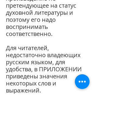
претендующее на статус
духовной литературы и
поэтому его надо
воспринимать
соответственно.
Для читателей,
недостаточно владеющих
русским языком, для
удобства, в ПРИЛОЖЕНИИ
приведены значения
некоторых слов и
выражений.
[*] а также:
цитаты, позаимствованные
из Интернета,
отражающие мнения
различных авторов,