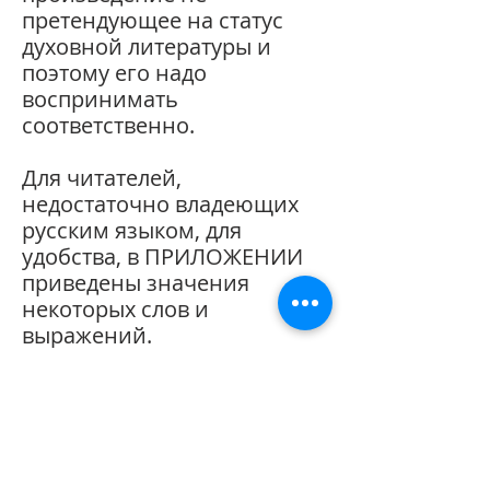
претендующее на статус
духовной литературы и
поэтому его надо
воспринимать
соответственно.
Для читателей,
недостаточно владеющих
русским языком, для
удобства, в ПРИЛОЖЕНИИ
приведены значения
некоторых слов и
выражений.
[*] а также:
цитаты, позаимствованные
из Интернета,
отражающие мнения
различных авторов,