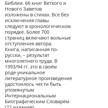
Библии. 66 книг Ветхого и
Нового Заветов
изложены в стихах. Все без
исключения главы
следуют в хронологическом
порядке. Более 700
страниц включают вольные
отступления автора.
Книга, написанная по-
русски, – результат
многолетнего труда. В
1993/94 гг. это в своём
роде уникальное
литературное произведение
удостоилось чести быть
упомянутым
Интернациональным
Биографическим Словарём
(22 издание),