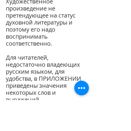
Художественное
произведение не
претендующее на статус
духовной литературы и
поэтому его надо
воспринимать
соответственно.
Для читателей,
недостаточно владеющих
русским языком, для
удобства, в ПРИЛОЖЕНИИ
приведены значения
некоторых слов и
выражений.
[*] а также:
цитаты, позаимствованные
из Интернета,
отражающие мнения