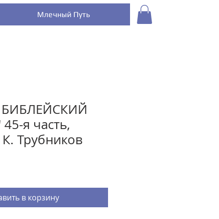
Млечный Путь
Х БИБЛЕЙСКИЙ
45-я часть,
 К. Трубников
вить в корзину