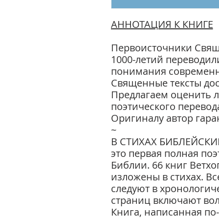
АННОТАЦИЯ К КНИГЕ
Первоисточники Свящ
1000-летий переводил
понимания современн
Священные тексты дос
Предлагаем оценить л
поэтического перевода
Оригиналу автор гара
~
В СТИХАХ БИБЛЕЙСКИ
это первая полная по
Библии. 66 книг Ветхо
изложены в стихах. Вс
следуют в хронологиче
страниц включают вол
Книга, написанная по-