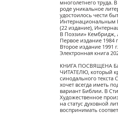
многолетнего труда. В 
роде уникальное лите
удостоилось чести бы
Интернациональным 
(22 издание), Интерна
В Поэзии» Кембридж, 
Первое издание 1984 г
Второе издание 1991 г
Электронная книга 202
КНИГА ПОСВЯЩЕНА 
ЧИТАТЕЛЮ, который к
синодального текста
хочет всегда иметь по
вариант Библии. В Сти
Художественное прои
на статус духовной ли
воспринимать соответ