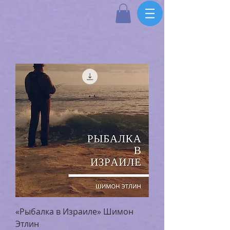
«Рыбалка в Израиле» Шимон
Этлин