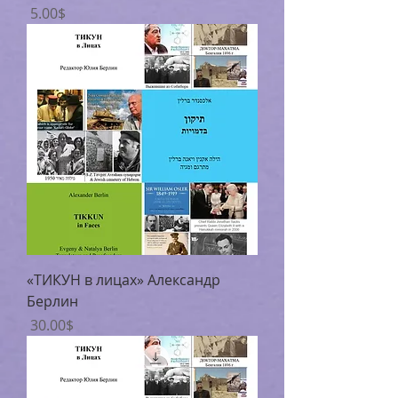
Цена
‏5.00 ‏$
«ТИКУН в лицах» Александр
Берлин
Цена
‏30.00 ‏$