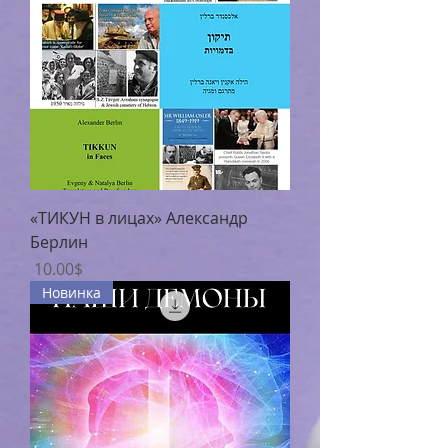
«ТИКУН в лицах» Александр
Берлин
Цена
‏10.00 ‏$
Новинка