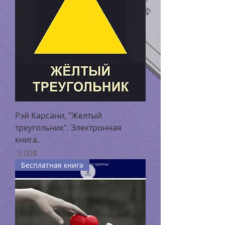
Рэй Карсани, "Желтый
треугольник". Электронная
книга.
Цена
‏5.00 ‏$
Бесплатная книга