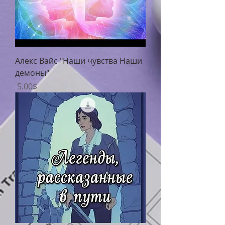
Алекс Вайс "Наши чувства Наши
демоны"
Цена
‏5.00 ‏$